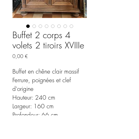
Buffet 2 corps 4
volets 2 tiroirs XVIIIe
Prix
0,00 €
Buffet en chêne clair massif 
Ferrure, poignées et clef 
d'origine
Hauteur: 240 cm
Largeur: 160 cm
Profondeur: 66 cm